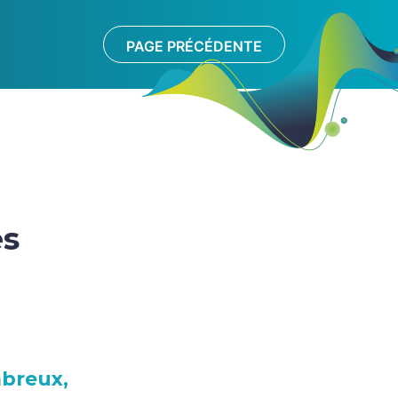
PAGE PRÉCÉDENTE
s
es
breux,