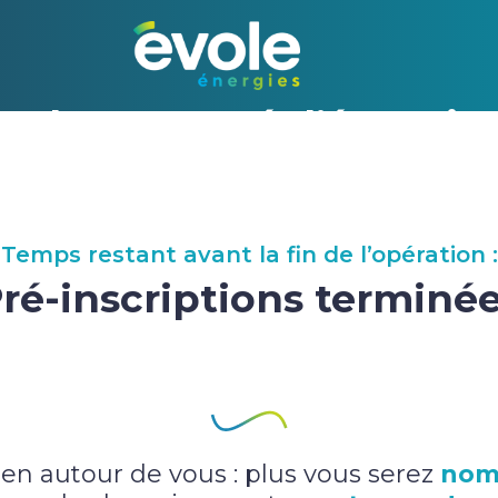
Achat groupé d’énergie
Temps restant avant la fin de l’opération :
ré-inscriptions terminé
-en autour de vous : plus vous serez
nom