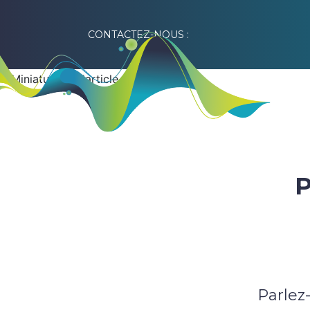
CONTACTEZ-NOUS :
P
Parlez