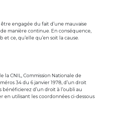
s être engagée du fait d’une mauvaise
ible de manière continue. En conséquence,
et ce, qu’elle qu’en soit la cause.
 de la CNIL, Commission Nationale de
uméros 34 du 6 janvier 1978, d’un droit
 bénéficierez d’un droit à l’oubli au
r en utilisant les coordonnées ci-dessous