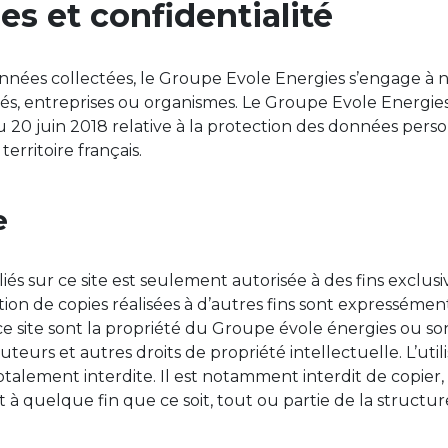
s et confidentialité
onnées collectées, le Groupe Evole Energies s’engage à n
s, entreprises ou organismes. Le Groupe Evole Energies 
du 20 juin 2018 relative à la protection des données perso
territoire français.
e
s sur ce site est seulement autorisée à des fins exclusi
tion de copies réalisées à d’autres fins sont expressément
site sont la propriété du Groupe évole énergies ou sont 
auteurs et autres droits de propriété intellectuelle. L’u
otalement interdite. Il est notamment interdit de copier,
 à quelque fin que ce soit, tout ou partie de la structur