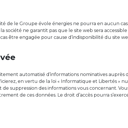
lité de le Groupe évole énergies ne pourra en aucun ca
lus, la société ne garantit pas que le site web sera access
as être engagée pour cause d’indisponibilité du site web 
ivée
 traitement automatisé d’informations nominatives auprès
icierez, en vertu de la loi « Informatique et Libertés » n
 et de suppression des informations vous concernant. Vous
trement de ces données. Le droit d’accès pourra s’exerce