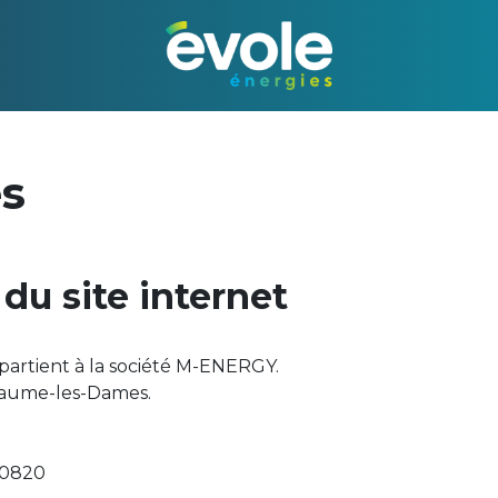
es
 du site internet
ppartient à la société M-ENERGY.
 Baume-les-Dames.
90820