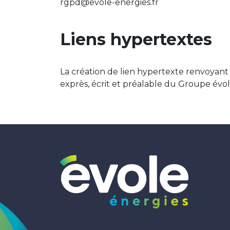
rgpd@evole-energies.fr
Liens hypertextes
La création de lien hypertexte renvoyant à
exprès, écrit et préalable du Groupe évol