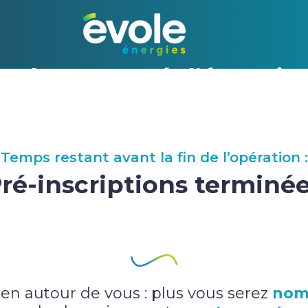
Achat groupé d’énergie
Temps restant avant la fin de l’opération :
ré-inscriptions terminé
-en autour de vous : plus vous serez
nom