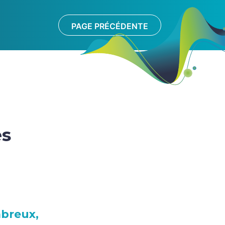
PAGE PRÉCÉDENTE
s
es
breux,