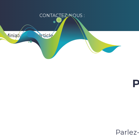
CONTACTEZ-NOUS :
P
Parlez